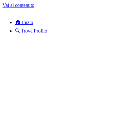
Vai al contenuto
🏠 Inizio
🔍 Trova Profilo