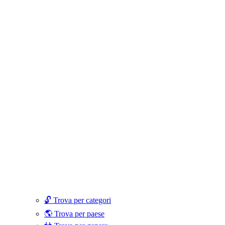
🔓 Trova per categori
🌎 Trova per paese